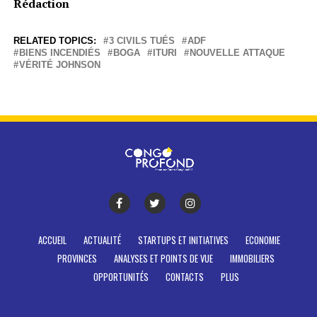
Rédaction
RELATED TOPICS:
3 CIVILS TUÉS
ADF
BIENS INCENDIÉS
BOGA
ITURI
NOUVELLE ATTAQUE
VÉRITÉ JOHNSON
ACCUEIL
ACTUALITÉ
STARTUPS ET INITIATIVES
ECONOMIE
PROVINCES
ANALYSES ET POINTS DE VUE
IMMOBILIERS
OPPORTUNITÉS
CONTACTS
PLUS