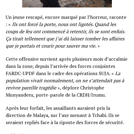
Un jeune rescapé, encore marqué par l’horreur, raconte
: «
Ils ont forcé la porte, nous ont ligotés. Quand les
coups de feu ont commencé à retentir, ils se sont enfuis.
Ça tirait tellement que j’ai dû laisser tomber les affaires
que je portais et courir pour sauver ma vie.
»
Cette offensive survient après plusieurs mois d’accalmie
dans la zone, depuis l’arrivée des forces conjointes
FARDC-UPDF dans le cadre des opérations SUJA. «
La
population vivait normalement, on ne s’attendait pas à
revivre pareille tragédie
», déplore Christophe
Munyanderu, porte-parole de la CRDH/Irumu.
Après leur forfait, les assaillants auraient pris la
direction de Malaya, sur l’axe menant à Tchabi. Ils se
seraient repliés face à la riposte des forces de sécurité.