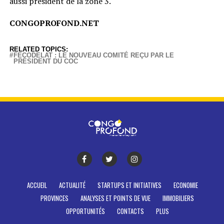
aussi président de la zone 3.
CONGOPROFOND.NET
RELATED TOPICS:
FECODELAT : LE NOUVEAU COMITÉ REÇU PAR LE
PRÉSIDENT DU COC
ACCUEIL
ACTUALITÉ
STARTUPS ET INITIATIVES
ECONOMIE
PROVINCES
ANALYSES ET POINTS DE VUE
IMMOBILIERS
OPPORTUNITÉS
CONTACTS
PLUS