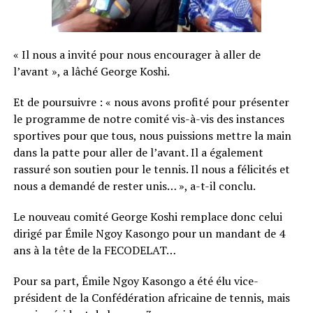
« Il nous a invité pour nous encourager à aller de
l’avant », a lâché George Koshi.
Et de poursuivre : « nous avons profité pour présenter
le programme de notre comité vis-à-vis des instances
sportives pour que tous, nous puissions mettre la main
dans la patte pour aller de l’avant. Il a également
rassuré son soutien pour le tennis. Il nous a félicités et
nous a demandé de rester unis… », a-t-il conclu.
Le nouveau comité George Koshi remplace donc celui
dirigé par Émile Ngoy Kasongo pour un mandant de 4
ans à la tête de la FECODELAT…
Pour sa part, Émile Ngoy Kasongo a été élu vice-
président de la Confédération africaine de tennis, mais