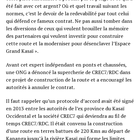
été fait avec cet argent? Où et quel travail suivant les
normes, c’est le devoir de la redevabilité par tout celui
qui défend ce fameux contrat. Ne pas aussi tomber dans
les diversions de ceux qui veulent brouiller la mémoire
des partenaires qui veulent investir pour construire
cette route et la moderniser pour désenclaver l’Espace
Grand Kasaï ».
Avant cet expert indépendant en ponts et chaussées,
une ONG a dénoncé la supercherie de CREC7/RDC dans
ce projet de construction de la route et a encouragé les
autorités à annuler le contrat.
Il faut rappeler qu’un protocole d’accord avait été signé
en 2013 entre les autorités de l’ex province du Kasaï
Occidental et la société CREC7 qui deviendra au fil de
temps CREC7/RDC. Il était convenu la construction
d’une route en terres battues de 220 Kms au départ de
Kananga jusqu’à la rivière Kasaï qui forme les limites