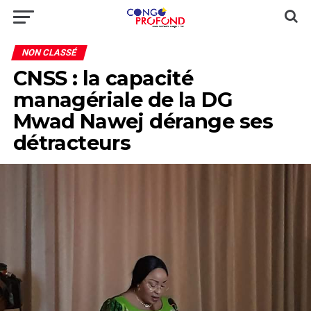
NON CLASSÉ
CNSS : la capacité
managériale de la DG
Mwad Nawej dérange ses
détracteurs