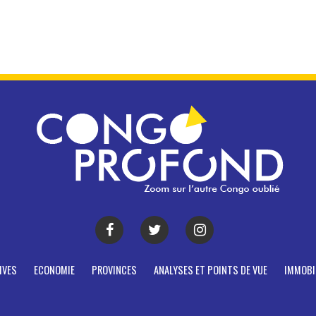
IVES
ECONOMIE
PROVINCES
ANALYSES ET POINTS DE VUE
IMMOBI