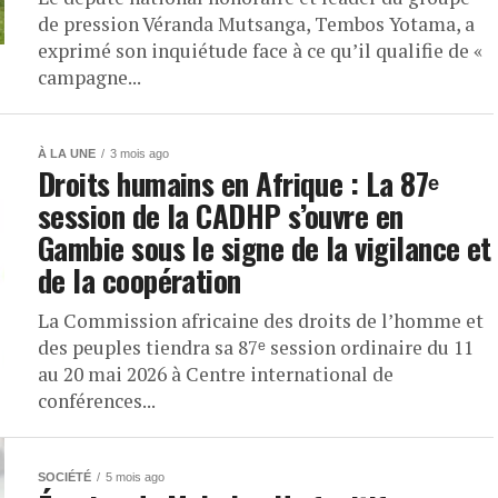
de pression Véranda Mutsanga, Tembos Yotama, a
exprimé son inquiétude face à ce qu’il qualifie de «
campagne...
À LA UNE
3 mois ago
Droits humains en Afrique : La 87ᵉ
session de la CADHP s’ouvre en
Gambie sous le signe de la vigilance et
de la coopération
La Commission africaine des droits de l’homme et
des peuples tiendra sa 87ᵉ session ordinaire du 11
au 20 mai 2026 à Centre international de
conférences...
SOCIÉTÉ
5 mois ago