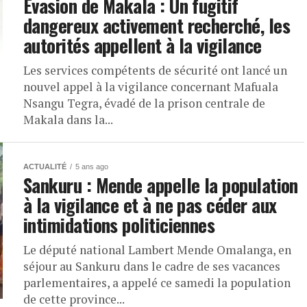
Évasion de Makala : Un fugitif
dangereux activement recherché, les
autorités appellent à la vigilance
Les services compétents de sécurité ont lancé un
nouvel appel à la vigilance concernant Mafuala
Nsangu Tegra, évadé de la prison centrale de
Makala dans la...
ACTUALITÉ
5 ans ago
Sankuru : Mende appelle la population
à la vigilance et à ne pas céder aux
intimidations politiciennes
Le député national Lambert Mende Omalanga, en
séjour au Sankuru dans le cadre de ses vacances
parlementaires, a appelé ce samedi la population
de cette province...