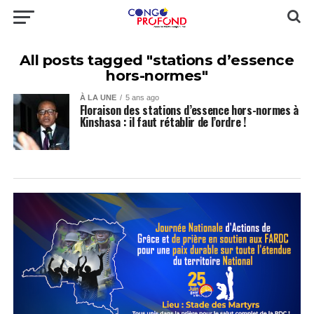
All posts tagged "stations d’essence
hors-normes"
À LA UNE
5 ans ago
Floraison des stations d’essence hors-normes à
Kinshasa : il faut rétablir de l’ordre !