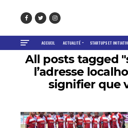
ACCUEIL
ACTUALITÉ
STARTUPS ET INITIATIV
All posts tagged 
l’adresse localh
signifier que