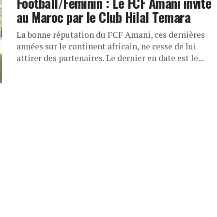
Football/Féminin : Le FCF Amani invité
au Maroc par le Club Hilal Temara
La bonne réputation du FCF Amani, ces dernières
années sur le continent africain, ne cesse de lui
attirer des partenaires. Le dernier en date est le...