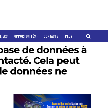
LIERS
OPPORTUNITÉS
CONTACTS
PLUS
 base de données à
ntacté. Cela peut
 de données ne