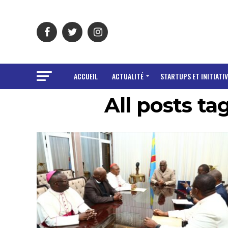
ACCUEIL
ACTUALITÉ
STARTUPS ET INITIATIV
All posts ta