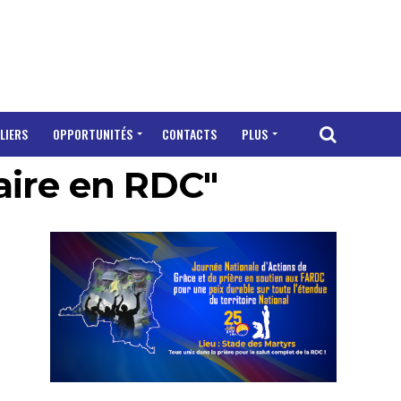
LIERS
OPPORTUNITÉS
CONTACTS
PLUS
taire en RDC"