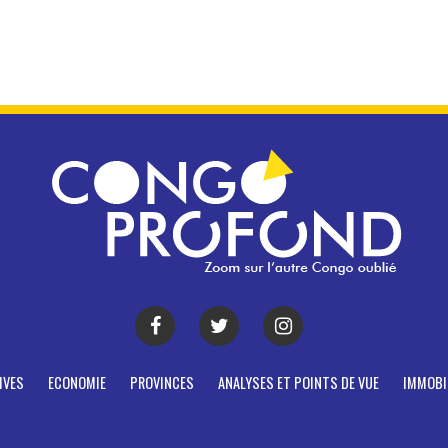
IVES
ECONOMIE
PROVINCES
ANALYSES ET POINTS DE VUE
IMMOBI