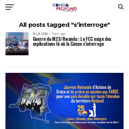
All posts tagged "s’interroge"
À LA UNE
4 ans ago
Guerre du M23/Rwanda : Le FCC exige des
explications là où la Cenco s’interroge