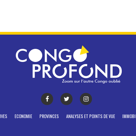
IVES
ECONOMIE
PROVINCES
ANALYSES ET POINTS DE VUE
IMMOBI