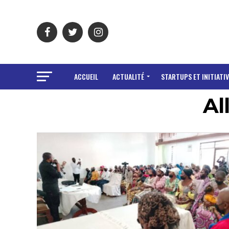
ACCUEIL
ACTUALITÉ
STARTUPS ET INITIATIV
Al