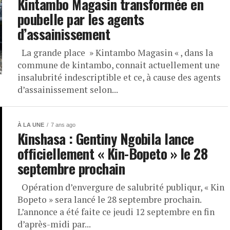
Kintambo Magasin transformée en
poubelle par les agents
d’assainissement
La grande place » Kintambo Magasin « , dans la
commune de kintambo, connait actuellement une
insalubrité indescriptible et ce, à cause des agents
d’assainissement selon...
À LA UNE
7 ans ago
Kinshasa : Gentiny Ngobila lance
officiellement « Kin-Bopeto » le 28
septembre prochain
Opération d’envergure de salubrité publiqur, « Kin
Bopeto » sera lancé le 28 septembre prochain.
L’annonce a été faite ce jeudi 12 septembre en fin
d’après-midi par...