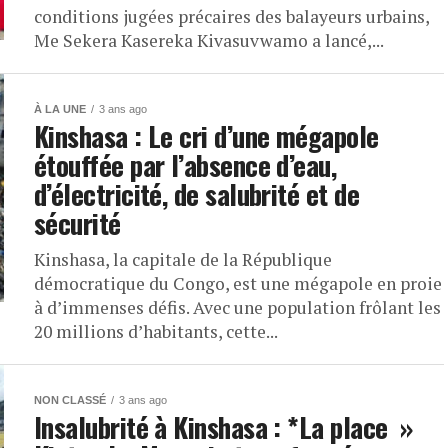
conditions jugées précaires des balayeurs urbains,
Me Sekera Kasereka Kivasuvwamo a lancé,...
À LA UNE
3 ans ago
Kinshasa : Le cri d’une mégapole
étouffée par l’absence d’eau,
d’électricité, de salubrité et de
sécurité
Kinshasa, la capitale de la République
démocratique du Congo, est une mégapole en proie
à d’immenses défis. Avec une population frôlant les
20 millions d’habitants, cette...
NON CLASSÉ
3 ans ago
Insalubrité à Kinshasa : *La place »