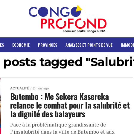
ES
ECONOMIE
PROVINCES
ANALYSES ET POINTS DE VUE
IMMOBI
l posts tagged "Salubri
ACTUALITÉ
2 mois ago
Butembo : Me Sekera Kasereka
relance le combat pour la salubrité et
la dignité des balayeurs
Face à la problématique grandissante de
l’insalubrité dans la ville de Butembo et aux