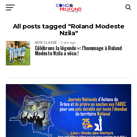
All posts tagged "Roland Modeste
Nzila"
NON CLASSÉ
5 ans ago
Célébrons la légende »: l’hommage à Roland
Modeste Nzila a vécu !