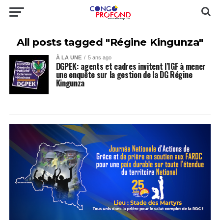
All posts tagged "Régine Kingunza"
À LA UNE
5 ans ago
DGPEK: agents et cadres invitent l’IGF à mener
une enquête sur la gestion de la DG Régine
Kingunza