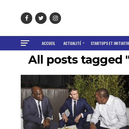
ACCUEIL
ACTUALITÉ
STARTUPS ET INITIATIV
All posts tagged 