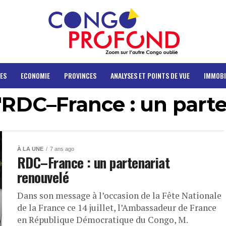
ES
ECONOMIE
PROVINCES
ANALYSES ET POINTS DE VUE
IMMOBI
"RDC–France : un part
À LA UNE
7 ans ago
RDC–France : un partenariat
renouvelé
Dans son message à l’occasion de la Fête Nationale
de la France ce 14 juillet, l’Ambassadeur de France
en République Démocratique du Congo, M.