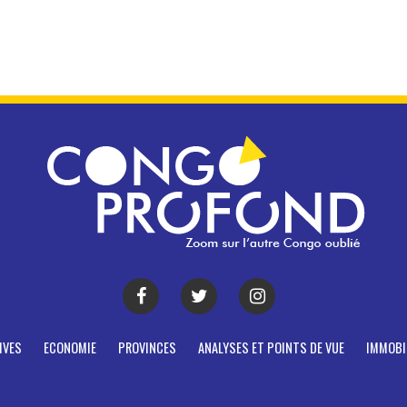
IVES
ECONOMIE
PROVINCES
ANALYSES ET POINTS DE VUE
IMMOBI