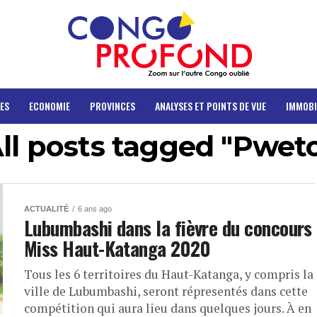
ES
ECONOMIE
PROVINCES
ANALYSES ET POINTS DE VUE
IMMOBI
ll posts tagged "Pwet
ACTUALITÉ
6 ans ago
Lubumbashi dans la fièvre du concours
Miss Haut-Katanga 2020
Tous les 6 territoires du Haut-Katanga, y compris la
ville de Lubumbashi, seront répresentés dans cette
compétition qui aura lieu dans quelques jours. À en