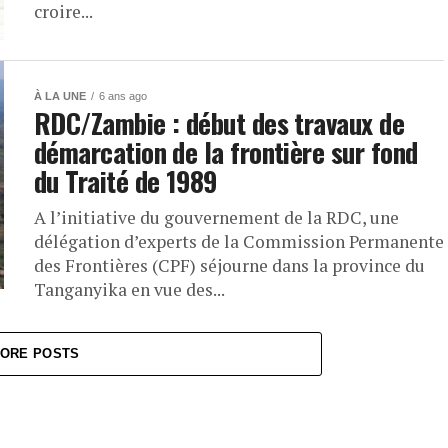
croire...
À LA UNE
6 ans ago
RDC/Zambie : début des travaux de
démarcation de la frontière sur fond
du Traité de 1989
A l’initiative du gouvernement de la RDC, une
délégation d’experts de la Commission Permanente
des Frontières (CPF) séjourne dans la province du
Tanganyika en vue des...
ORE POSTS