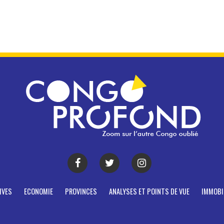
IVES
ECONOMIE
PROVINCES
ANALYSES ET POINTS DE VUE
IMMOBI