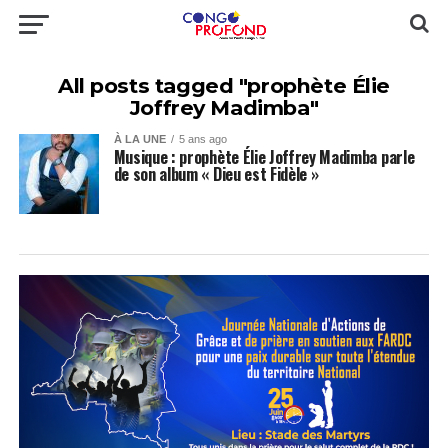
All posts tagged "prophète Élie
Joffrey Madimba"
À LA UNE
5 ans ago
Musique : prophète Élie Joffrey Madimba parle
de son album « Dieu est Fidèle »