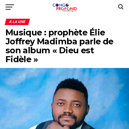
À LA UNE
Musique : prophète Élie
Joffrey Madimba parle de
son album « Dieu est
Fidèle »