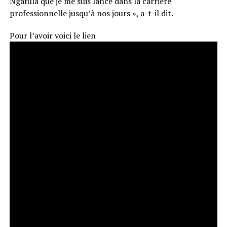
Ngafula que je me suis lancé dans la carrière
professionnelle jusqu’à nos jours », a-t-il dit.
Pour l’avoir voici le lien