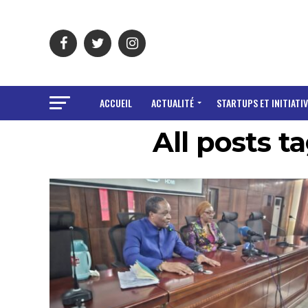
ACCUEIL
ACTUALITÉ
STARTUPS ET INITIATIV
All posts 