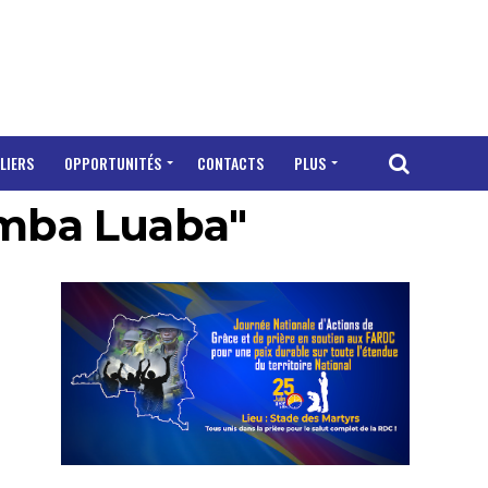
LIERS
OPPORTUNITÉS
CONTACTS
PLUS
umba Luaba"