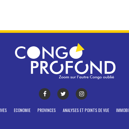
IVES
ECONOMIE
PROVINCES
ANALYSES ET POINTS DE VUE
IMMOBI