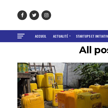
ACCUEIL
ACTUALITÉ
STARTUPS ET INITIATIV
All po