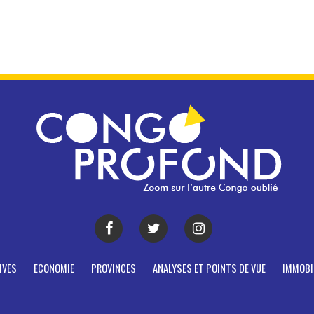
IVES
ECONOMIE
PROVINCES
ANALYSES ET POINTS DE VUE
IMMOBI