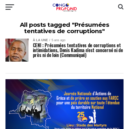
All posts tagged "Présumées
tentatives de corruptions"
À LA UNE
5 ans ago
CENI : Présumées tentatives de corruptions et
intimidations, Denis Kadima n’est concerné ni de
près ni de loin (Communiqué)