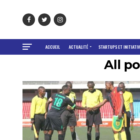
ACCUEIL
ACTUALITÉ
STARTUPS ET INITIATIV
All p