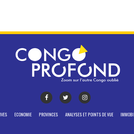
IVES
ECONOMIE
PROVINCES
ANALYSES ET POINTS DE VUE
IMMOBI