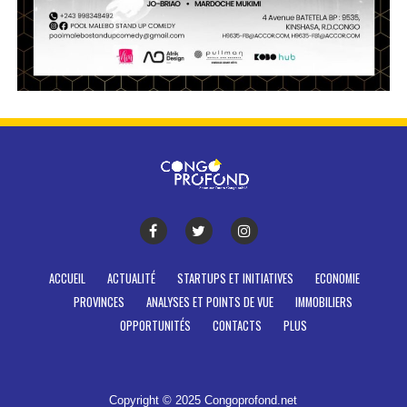
ACCUEIL
ACTUALITÉ
STARTUPS ET INITIATIVES
ECONOMIE
PROVINCES
ANALYSES ET POINTS DE VUE
IMMOBILIERS
OPPORTUNITÉS
CONTACTS
PLUS
Copyright © 2025 Congoprofond.net