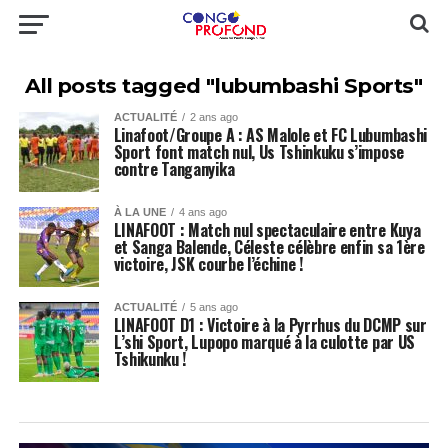
All posts tagged "lubumbashi Sports"
ACTUALITÉ
2 ans ago
Linafoot/Groupe A : AS Malole et FC Lubumbashi
Sport font match nul, Us Tshinkuku s’impose
contre Tanganyika
À LA UNE
4 ans ago
LINAFOOT : Match nul spectaculaire entre Kuya
et Sanga Balende, Céleste célèbre enfin sa 1ère
victoire, JSK courbe l’échine !
ACTUALITÉ
5 ans ago
LINAFOOT D1 : Victoire à la Pyrrhus du DCMP sur
L’shi Sport, Lupopo marqué à la culotte par US
Tshikunku !