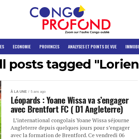
ES
ECONOMIE
PROVINCES
ANALYSES ET POINTS DE VUE
IMMOBI
ll posts tagged "Lorien
À LA UNE
5 ans ago
Léopards : Yoane Wissa va s’engager
avec Brentfort FC ( D1 Angleterre)
L’international congolais Yoane Wissa séjourne
Angleterre depuis quelques jours pour s’engager
avec la formation de Brentford. Ce vendredi 06