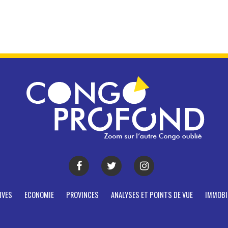
IVES
ECONOMIE
PROVINCES
ANALYSES ET POINTS DE VUE
IMMOBI