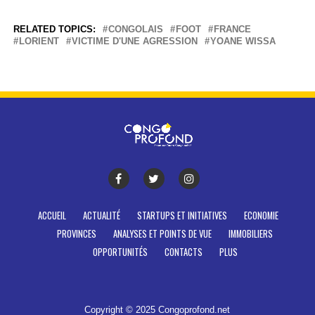
RELATED TOPICS:
CONGOLAIS
FOOT
FRANCE
LORIENT
VICTIME D'UNE AGRESSION
YOANE WISSA
ACCUEIL
ACTUALITÉ
STARTUPS ET INITIATIVES
ECONOMIE
PROVINCES
ANALYSES ET POINTS DE VUE
IMMOBILIERS
OPPORTUNITÉS
CONTACTS
PLUS
Copyright © 2025 Congoprofond.net