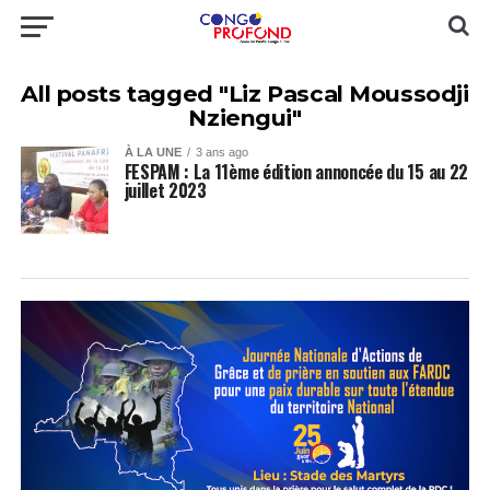
All posts tagged "Liz Pascal Moussodji
Nziengui"
À LA UNE
3 ans ago
FESPAM : La 11ème édition annoncée du 15 au 22
juillet 2023