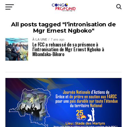
All posts tagged "l’intronisation de
Mgr Ernest Ngboko"
À LA UNE
7 ans ago
Le FCC a rehaussé de sa présence à
l’intronisation de Mgr Ernest Ngboko à
Mbandaka-Bikoro