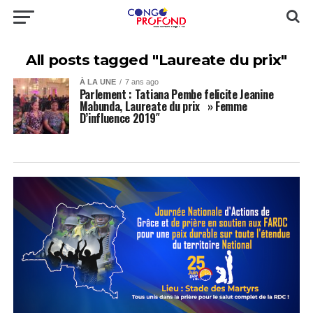
All posts tagged "Laureate du prix"
À LA UNE
7 ans ago
Parlement : Tatiana Pembe felicite Jeanine
Mabunda, Laureate du prix » Femme
D’influence 2019″