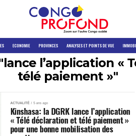
ES
ECONOMIE
PROVINCES
ANALYSES ET POINTS DE VUE
IMMOBI
"lance l’application « T
télé paiement »"
ACTUALITÉ
5 ans ago
Kinshasa: la DGRK lance l’application
« Télé déclaration et télé paiement »
pour une bonne mobilisation des