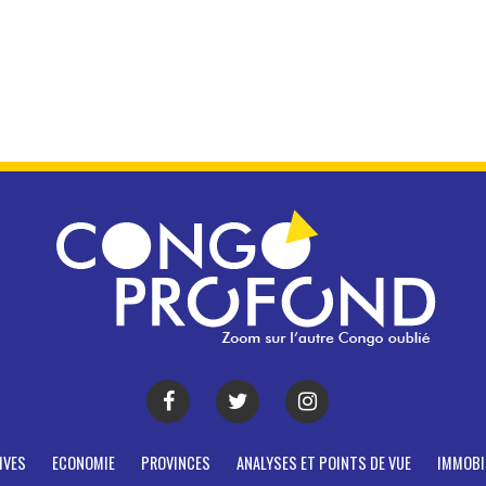
IVES
ECONOMIE
PROVINCES
ANALYSES ET POINTS DE VUE
IMMOBI