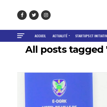
ACCUEIL
ACTUALITÉ
STARTUPS ET INITIATIV
All posts tagged 