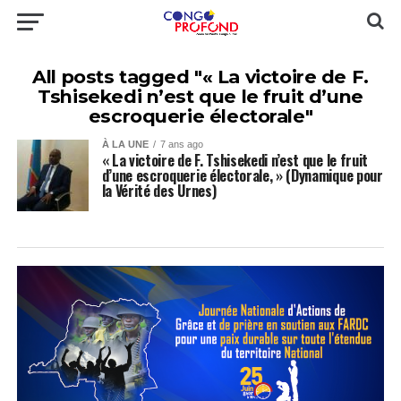
All posts tagged "« La victoire de F.
Tshisekedi n’est que le fruit d’une
escroquerie électorale"
À LA UNE
7 ans ago
« La victoire de F. Tshisekedi n’est que le fruit
d’une escroquerie électorale, » (Dynamique pour
la Vérité des Urnes)