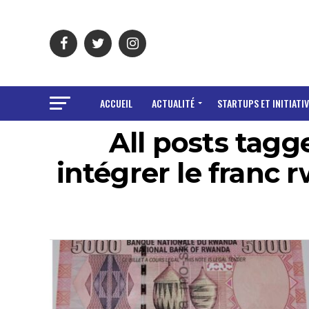
ACCUEIL
ACTUALITÉ
STARTUPS ET INITIATIV
All posts tag
intégrer le franc 