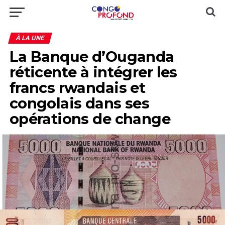
À LA UNE
La Banque d’Ouganda
réticente à intégrer les
francs rwandais et
congolais dans ses
opérations de change