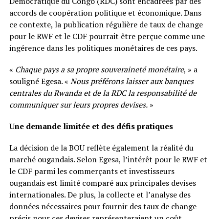
Démocratique du Congo (RDC) sont encadrées par des
accords de coopération politique et économique. Dans
ce contexte, la publication régulière de taux de change
pour le RWF et le CDF pourrait être perçue comme une
ingérence dans les politiques monétaires de ces pays.
«
Chaque pays a sa propre souveraineté monétaire
, » a
souligné Egesa. «
Nous préférons laisser aux banques
centrales du Rwanda et de la RDC la responsabilité de
communiquer sur leurs propres devises.
»
Une demande limitée et des défis pratiques
La décision de la BOU reflète également la réalité du
marché ougandais. Selon Egesa, l’intérêt pour le RWF et
le CDF parmi les commerçants et investisseurs
ougandais est limité comparé aux principales devises
internationales. De plus, la collecte et l’analyse des
données nécessaires pour fournir des taux de change
précis pour ces devises représenteraient un coût