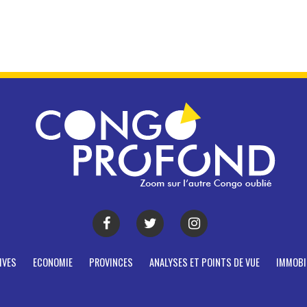
IVES
ECONOMIE
PROVINCES
ANALYSES ET POINTS DE VUE
IMMOBI