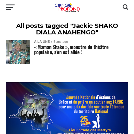
All posts tagged "Jackie SHAKO
DIALA ANAHENGO"
À LA UNE
5 ans ago
« Maman Shako », monstre du théâtre
populaire, s’en est allée !