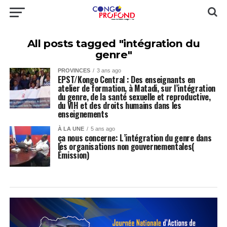
All posts tagged "intégration du
genre"
PROVINCES
3 ans ago
EPST/Kongo Central : Des enseignants en
atelier de formation, à Matadi, sur l’intégration
du genre, de la santé sexuelle et reproductive,
du VIH et des droits humains dans les
enseignements
À LA UNE
5 ans ago
ça nous concerne: L’intégration du genre dans
les organisations non gouvernementales(
Émission)