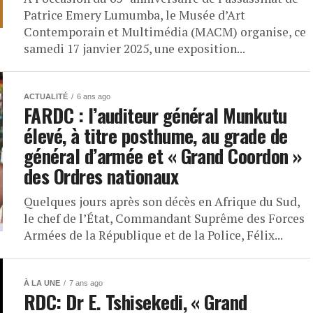
Patrice Emery Lumumba, le Musée d’Art
Contemporain et Multimédia (MACM) organise, ce
samedi 17 janvier 2025, une exposition...
ACTUALITÉ
6 ans ago
FARDC : l’auditeur général Munkutu
élevé, à titre posthume, au grade de
général d’armée et « Grand Coordon »
des Ordres nationaux
Quelques jours après son décès en Afrique du Sud,
le chef de l’État, Commandant Suprême des Forces
Armées de la République et de la Police, Félix...
À LA UNE
7 ans ago
RDC: Dr E. Tshisekedi, « Grand