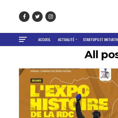
ACCUEIL
ACTUALITÉ
STARTUPS ET INITIATIV
All po