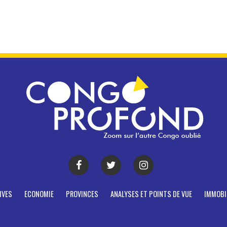
IVES
ECONOMIE
PROVINCES
ANALYSES ET POINTS DE VUE
IMMOBI