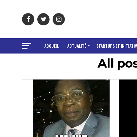
ACCUEIL
ACTUALITÉ
STARTUPS ET INITIATIV
All po