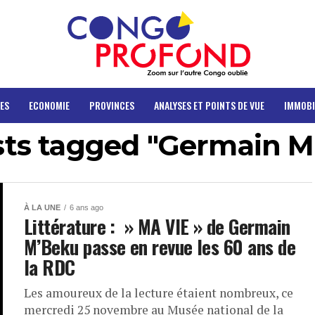
ES
ECONOMIE
PROVINCES
ANALYSES ET POINTS DE VUE
IMMOBI
sts tagged "Germain 
À LA UNE
6 ans ago
Littérature : » MA VIE » de Germain
M’Beku passe en revue les 60 ans de
la RDC
Les amoureux de la lecture étaient nombreux, ce
mercredi 25 novembre au Musée national de la