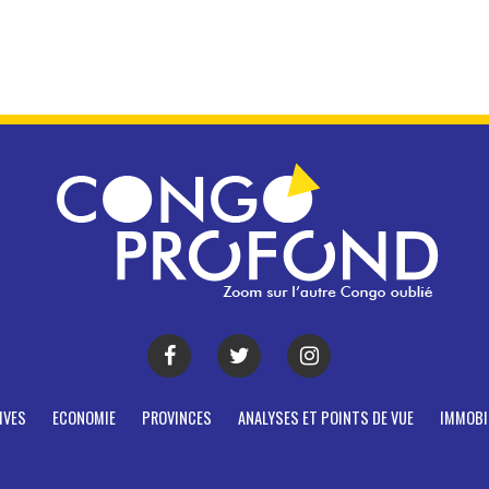
IVES
ECONOMIE
PROVINCES
ANALYSES ET POINTS DE VUE
IMMOBI