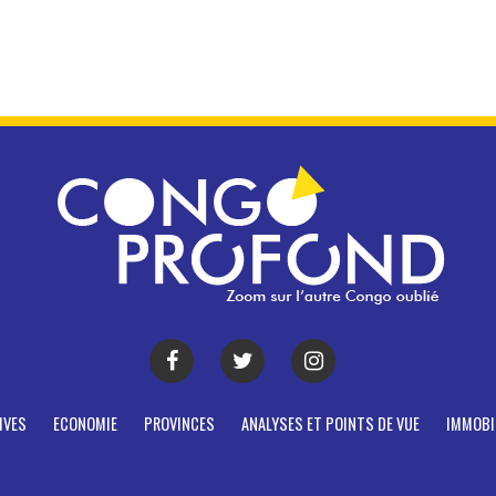
IVES
ECONOMIE
PROVINCES
ANALYSES ET POINTS DE VUE
IMMOBI