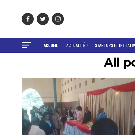
ACCUEIL
ACTUALITÉ
STARTUPS ET INITIATIV
All p