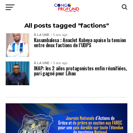
All posts tagged "factions"
À LA UNE
5 ans ago
Kasumbalesa : Anaclet Kabeya apaise la tension
entre deux factions de l’UDPS
À LA UNE
5 ans ago
INAP: les 2 ailes protagonistes enfin réunifiées,
pari gagné pour Lihau