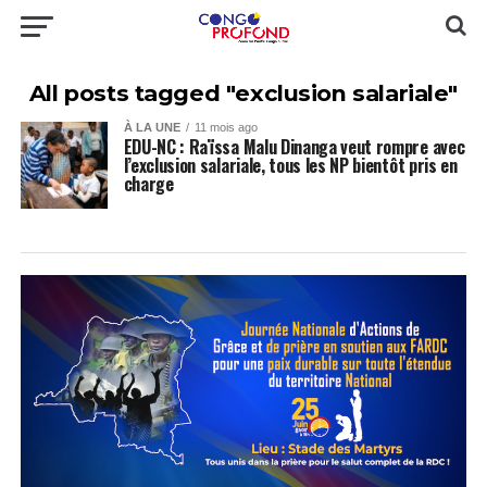
All posts tagged "exclusion salariale"
À LA UNE
11 mois ago
EDU-NC : Raïssa Malu Dinanga veut rompre avec
l’exclusion salariale, tous les NP bientôt pris en
charge