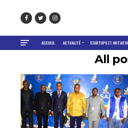
ACCUEIL
ACTUALITÉ
STARTUPS ET INITIATIV
All p