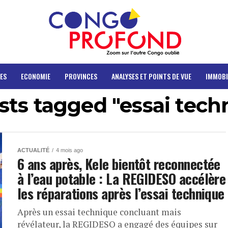
ES
ECONOMIE
PROVINCES
ANALYSES ET POINTS DE VUE
IMMOBI
osts tagged "essai tech
ACTUALITÉ
4 mois ago
6 ans après, Kele bientôt reconnectée
à l’eau potable : La REGIDESO accélère
les réparations après l’essai technique
Après un essai technique concluant mais
révélateur, la REGIDESO a engagé des équipes sur