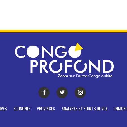
IVES
ECONOMIE
PROVINCES
ANALYSES ET POINTS DE VUE
IMMOBI