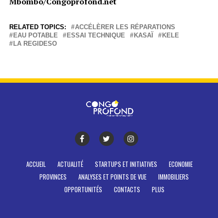
Mbombo/Congoprofond.net
RELATED TOPICS:
ACCÉLÈRER LES RÉPARATIONS
EAU POTABLE
ESSAI TECHNIQUE
KASAÏ
KELE
LA REGIDESO
ACCUEIL
ACTUALITÉ
STARTUPS ET INITIATIVES
ECONOMIE
PROVINCES
ANALYSES ET POINTS DE VUE
IMMOBILIERS
OPPORTUNITÉS
CONTACTS
PLUS