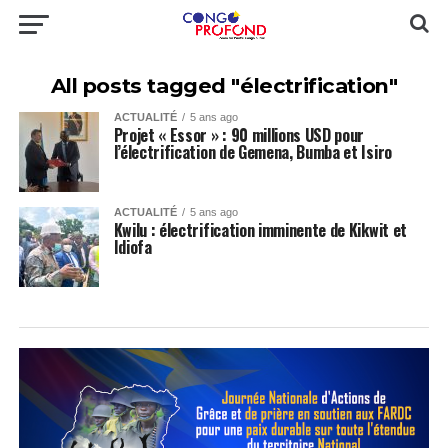
All posts tagged "électrification"
ACTUALITÉ
5 ans ago
Projet « Essor » : 90 millions USD pour
l’électrification de Gemena, Bumba et Isiro
ACTUALITÉ
5 ans ago
Kwilu : électrification imminente de Kikwit et
Idiofa