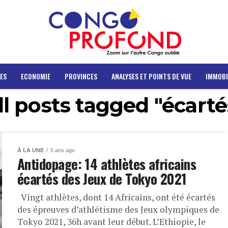
ES
ECONOMIE
PROVINCES
ANALYSES ET POINTS DE VUE
IMMOBI
ll posts tagged "écarté
À LA UNE
5 ans ago
Antidopage: 14 athlètes africains
écartés des Jeux de Tokyo 2021
Vingt athlètes, dont 14 Africains, ont été écartés
des épreuves d’athlétisme des Jeux olympiques de
Tokyo 2021, 36h avant leur début. L’Ethiopie, le