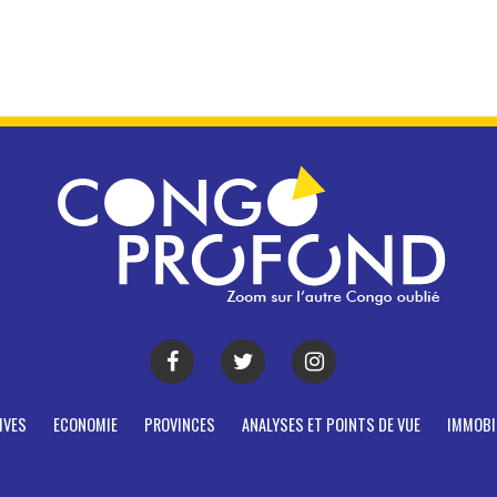
IVES
ECONOMIE
PROVINCES
ANALYSES ET POINTS DE VUE
IMMOBI