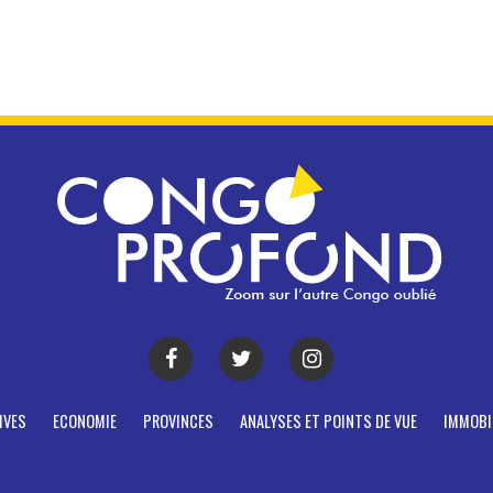
IVES
ECONOMIE
PROVINCES
ANALYSES ET POINTS DE VUE
IMMOBI