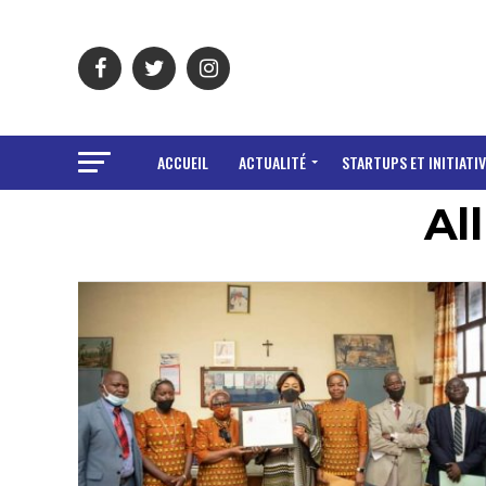
ACCUEIL
ACTUALITÉ
STARTUPS ET INITIATIV
Al