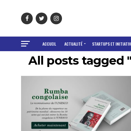
ACCUEIL
ACTUALITÉ
STARTUPS ET INITIATIV
All posts tagged "