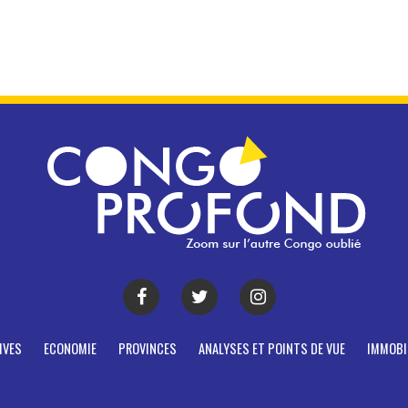
IVES
ECONOMIE
PROVINCES
ANALYSES ET POINTS DE VUE
IMMOBI