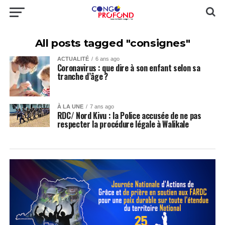
All posts tagged "consignes"
ACTUALITÉ
6 ans ago
Coronavirus : que dire à son enfant selon sa
tranche d’âge ?
À LA UNE
7 ans ago
RDC/ Nord Kivu : la Police accusée de ne pas
respecter la procédure légale à Walikale