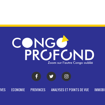
IVES
ECONOMIE
PROVINCES
ANALYSES ET POINTS DE VUE
IMMOBI