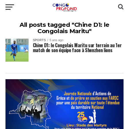
All posts tagged "Chine D1: le
Congolais Maritu"
SPORTS
5 ans ago
Chine D1: le Congolais Maritu sur terrain au 1er
match de son équipe face à Shenzhen lions