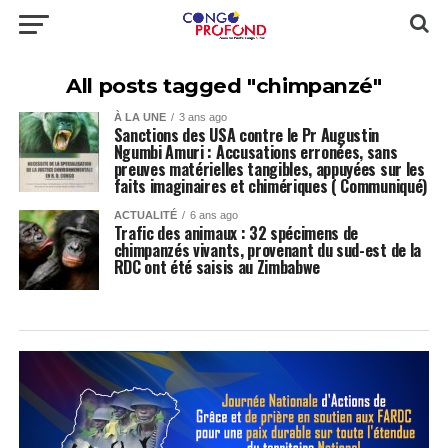
All posts tagged "chimpanzé"
À LA UNE
3 ans ago
Sanctions des USA contre le Pr Augustin
Ngumbi Amuri : Accusations erronées, sans
preuves matérielles tangibles, appuyées sur les
faits imaginaires et chimériques ( Communiqué)
ACTUALITÉ
6 ans ago
Trafic des animaux : 32 spécimens de
chimpanzés vivants, provenant du sud-est de la
RDC ont été saisis au Zimbabwe