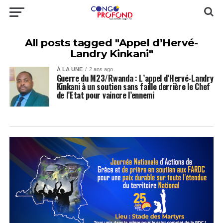
All posts tagged "Appel d’Hervé-
Landry Kinkani"
À LA UNE
2 ans ago
Guerre du M23/Rwanda : L’appel d’Hervé-Landry
Kinkani à un soutien sans faille derrière le Chef
de l’Etat pour vaincre l’ennemi