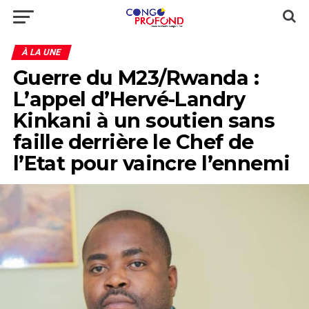
À LA UNE
Guerre du M23/Rwanda :
L’appel d’Hervé-Landry
Kinkani à un soutien sans
faille derrière le Chef de
l’Etat pour vaincre l’ennemi